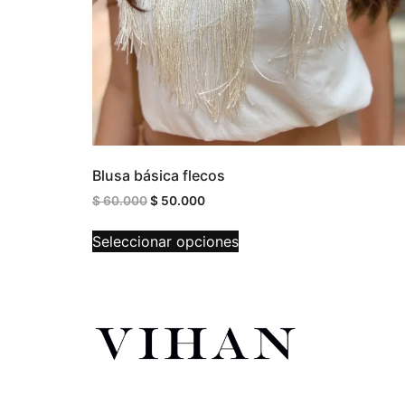
Blusa básica flecos
$
60.000
$
50.000
Seleccionar opciones