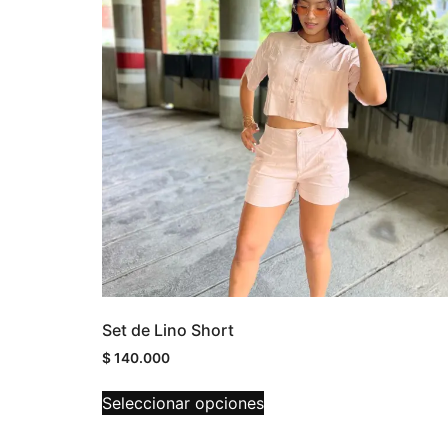
Set de Lino Short
$
140.000
Seleccionar opciones