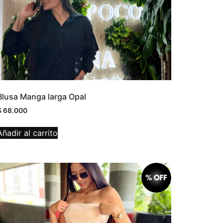
Blusa Manga larga Opal
$
68.000
Añadir al carrito