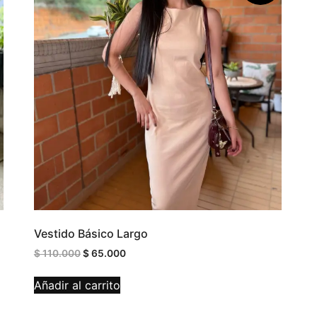
Vestido Básico Largo
$
110.000
$
65.000
Añadir al carrito