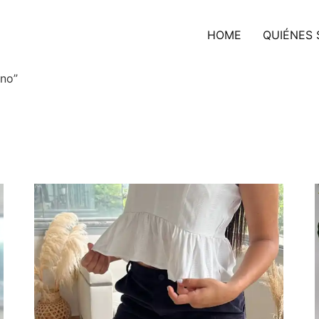
HOME
QUIÉNES
rno”