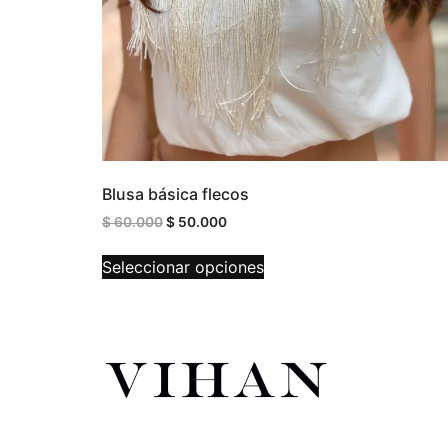
Blusa básica flecos
$
60.000
$
50.000
Seleccionar opciones