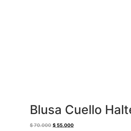
Blusa Cuello Halt
$
70.000
$
55.000