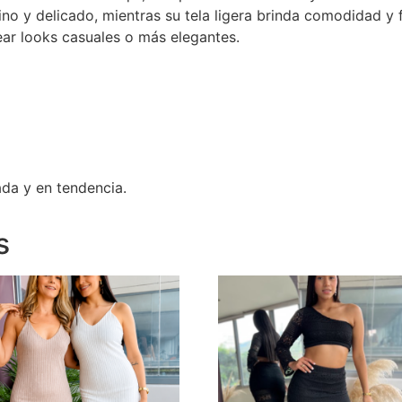
no y delicado, mientras su tela ligera brinda comodidad y f
ear looks casuales o más elegantes.
ada y en tendencia.
s