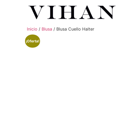
Inicio
/
Blusa
/ Blusa Cuello Halter
¡Oferta!