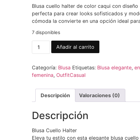
Blusa cuello halter de color caqui con diseño
perfecta para crear looks sofisticados y mode
cómoda la convierte en una opción ideal par
7 disponibles
Añadir al carrito
Categoría:
Blusa
Etiquetas:
Blusa elegante
,
en
femenina
,
OutfitCasual
Descripción
Valoraciones (0)
Descripción
Blusa Cuello Halter
Eleva tu estilo con esta elegante blusa cuello