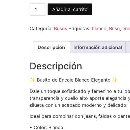
Añadir al carrito
Categoría:
Busos
Etiquetas:
blanco
,
Buso
,
enc
Descripción
Información adicional
Descripción
✨ Busito de Encaje Blanco Elegante ✨
Dale un toque sofisticado y femenino a tu lo
transparencia y cuello alto aporta elegancia 
silueta con un acabado moderno y delicado.
Ideal para combinar con jeans, faldas o panta
• Color: Blanco