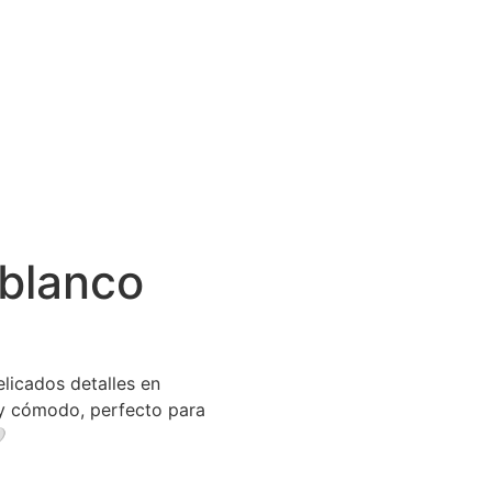
 blanco
licados detalles en
 y cómodo, perfecto para
