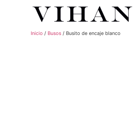
Inicio
/
Busos
/ Busito de encaje blanco