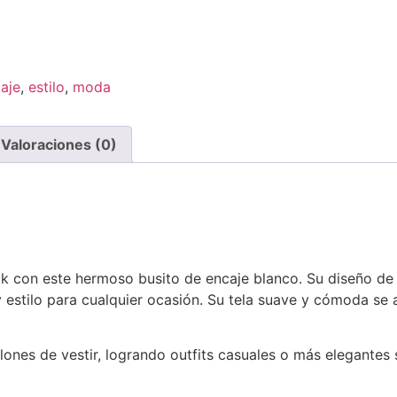
aje
,
estilo
,
moda
Valoraciones (0)
ok con este hermoso busito de encaje blanco. Su diseño de
y estilo para cualquier ocasión. Su tela suave y cómoda se 
lones de vestir, logrando outfits casuales o más elegantes 