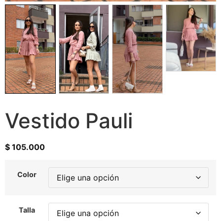
Vestido Pauli
$
105.000
Color
Talla