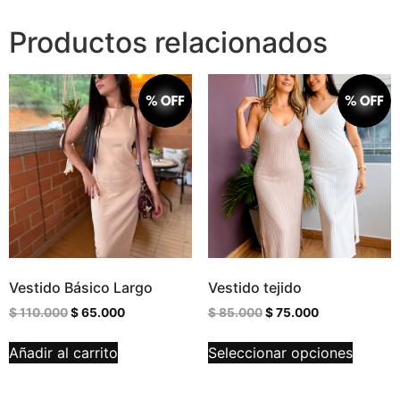
Productos relacionados
Vestido Básico Largo
Vestido tejido
$
110.000
$
65.000
$
85.000
$
75.000
Añadir al carrito
Seleccionar opciones