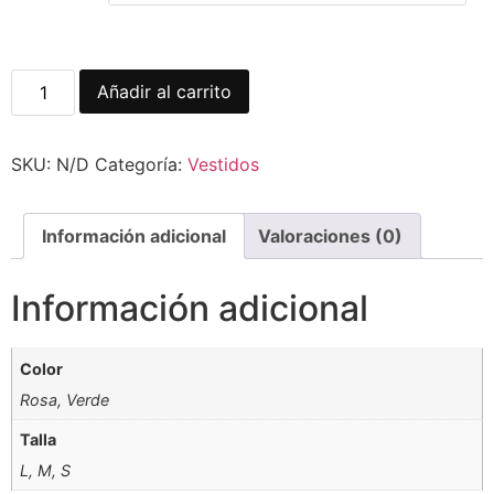
Añadir al carrito
SKU:
N/D
Categoría:
Vestidos
Información adicional
Valoraciones (0)
Información adicional
Color
Rosa, Verde
Talla
L, M, S